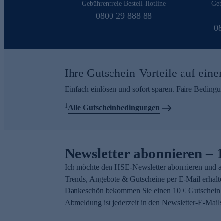
Gebührenfreie Bestell-Hotline
Geb
0800 29 888 88
0
Ihre Gutschein-Vorteile auf eine
Einfach einlösen und sofort sparen. Faire Beding
1
Alle Gutscheinbedingungen
Newsletter abonnieren – 
Ich möchte den HSE-Newsletter abonnieren und a
Trends, Angebote & Gutscheine per E-Mail erhalt
Dankeschön bekommen Sie einen 10 € Gutschein.
Abmeldung ist jederzeit in den Newsletter-E-Mail