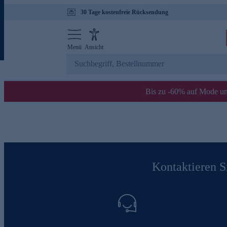
30 Tage kostenfreie Rücksendung
Menü
Ansicht
Bis zu -60% auf Mode un
Kontaktieren Si