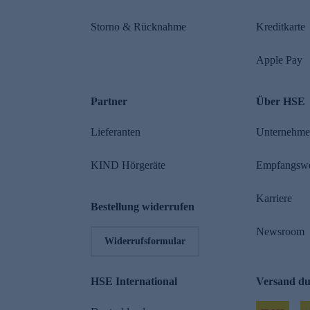
Storno & Rücknahme
Kreditkarte
Apple Pay
Partner
Über HSE
Lieferanten
Unternehm
KIND Hörgeräte
Empfangsw
Karriere
Bestellung widerrufen
Newsroom
Widerrufsformular
HSE International
Versand d