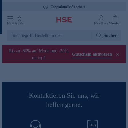
Tagesaktuelle Angebote
Menü
Ansicht
Mein Konto
Warenkorb
Suchen
Bis zu -60% auf Mode und -20%
Gutschein aktivieren
on top!
Kontaktieren Sie uns, wir
helfen gerne.