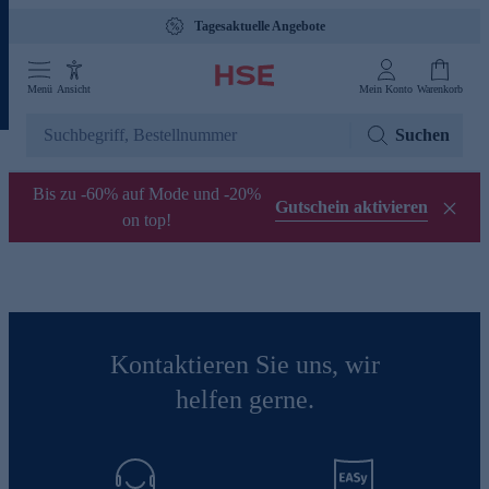
Tagesaktuelle Angebote
Menü
Ansicht
Mein Konto
Warenkorb
Suchen
Bis zu -60% auf Mode und -20%
Gutschein aktivieren
on top!
Kontaktieren Sie uns, wir
helfen gerne.