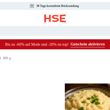
30 Tage kostenfreie Rücksendung
Gutschein aktivieren
Bis zu -60% auf Mode und -20% on top!
, 800 g