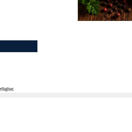
rfügbar.