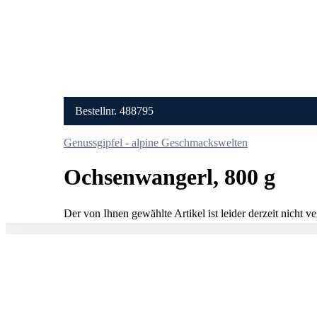
Bestellnr. 488795
Genussgipfel - alpine Geschmackswelten
Ochsenwangerl, 800 g
s
Der von Ihnen gewählte Artikel ist leider derzeit nicht ve