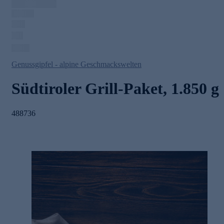
Genussgipfel - alpine Geschmackswelten
Südtiroler Grill-Paket, 1.850 g
488736