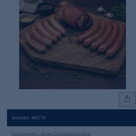
Bestellnr. 488736
Genussgipfel - alpine Geschmackswelten