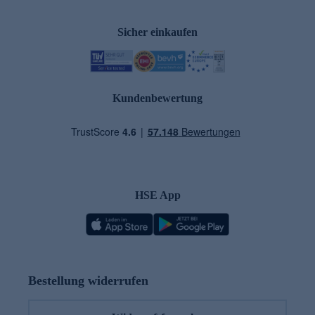
Sicher einkaufen
Kundenbewertung
HSE App
Bestellung widerrufen