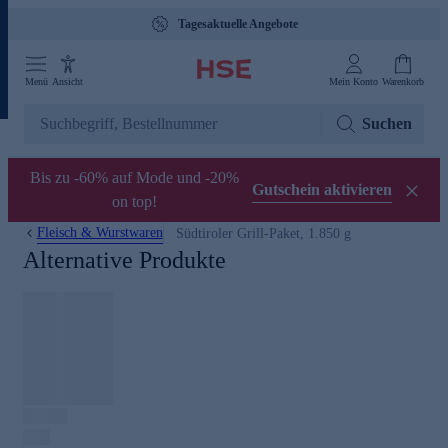
Tagesaktuelle Angebote
Menü
Ansicht
Mein Konto
Warenkorb
Suchen
Bis zu -60% auf Mode und -20%
Gutschein aktivieren
on top!
Fleisch & Wurstwaren
Südtiroler Grill-Paket, 1.850 g
Alternative Produkte