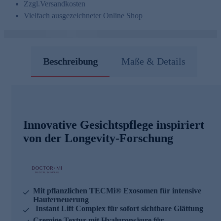
Zzgl.
Versandkosten
Vielfach ausgezeichneter Online Shop
Beschreibung
Maße & Details
Innovative Gesichtspflege inspiriert
von der Longevity-Forschung
Mit pflanzlichen TECMi® Exosomen für intensive
Hauterneuerung
Instant Lift Complex für sofort sichtbare Glättung
Cremige Textur mit Hyaluronsäure für