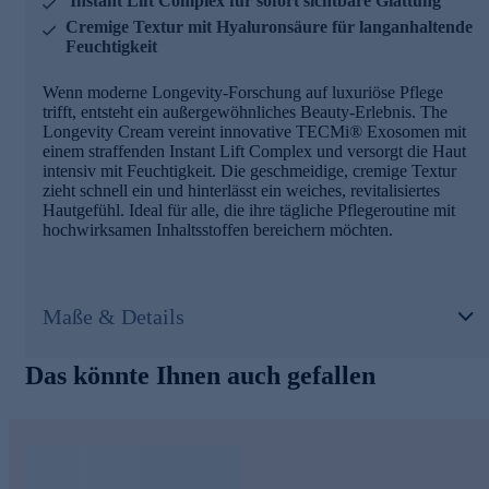
Instant Lift Complex für sofort sichtbare Glättung
Cremige Textur mit Hyaluronsäure für langanhaltende
Feuchtigkeit
Wenn moderne Longevity-Forschung auf luxuriöse Pflege
trifft, entsteht ein außergewöhnliches Beauty-Erlebnis. The
Longevity Cream vereint innovative TECMi® Exosomen mit
einem straffenden Instant Lift Complex und versorgt die Haut
intensiv mit Feuchtigkeit. Die geschmeidige, cremige Textur
zieht schnell ein und hinterlässt ein weiches, revitalisiertes
Hautgefühl. Ideal für alle, die ihre tägliche Pflegeroutine mit
hochwirksamen Inhaltsstoffen bereichern möchten.
Maße & Details
Das könnte Ihnen auch gefallen