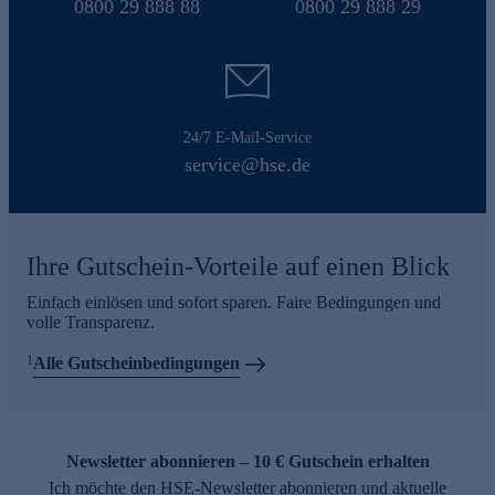
0800 29 888 88
0800 29 888 29
24/7 E-Mail-Service
service@hse.de
Ihre Gutschein-Vorteile auf einen Blick
Einfach einlösen und sofort sparen. Faire Bedingungen und
volle Transparenz.
1
Alle Gutscheinbedingungen
Newsletter abonnieren – 10 € Gutschein erhalten
Ich möchte den HSE-Newsletter abonnieren und aktuelle