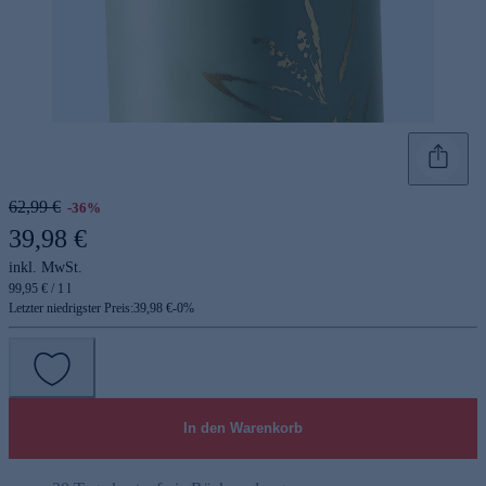
62,99 €
-36%
39,98 €
inkl. MwSt.
99,95 € / 1 l
Letzter niedrigster Preis:
39,98 €
-
0
%
In den Warenkorb