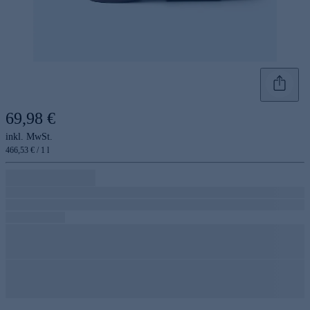
69,98 €
inkl. MwSt.
466,53 € / 1 l