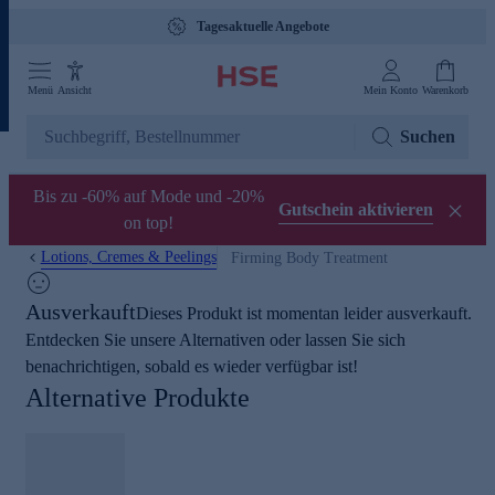
Tagesaktuelle Angebote
Menü
Ansicht
Mein Konto
Warenkorb
Suchen
Bis zu -60% auf Mode und -20%
Gutschein aktivieren
on top!
Lotions, Cremes & Peelings
Firming Body Treatment
Ausverkauft
Dieses Produkt ist momentan leider ausverkauft.
Entdecken Sie unsere Alternativen oder lassen Sie sich
benachrichtigen, sobald es wieder verfügbar ist!
Alternative Produkte