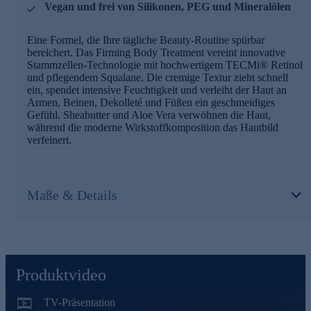
Vegan und frei von Silikonen, PEG und Mineralölen
Eine Formel, die Ihre tägliche Beauty-Routine spürbar
bereichert. Das Firming Body Treatment vereint innovative
Stammzellen-Technologie mit hochwertigem TECMi® Retinol
und pflegendem Squalane. Die cremige Textur zieht schnell
ein, spendet intensive Feuchtigkeit und verleiht der Haut an
Armen, Beinen, Dekolleté und Füßen ein geschmeidiges
Gefühl. Sheabutter und Aloe Vera verwöhnen die Haut,
während die moderne Wirkstoffkomposition das Hautbild
verfeinert.
Maße & Details
Produktvideo
TV-Präsentation