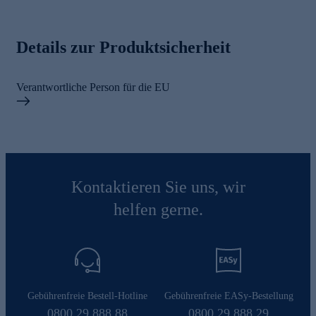
Details zur Produktsicherheit
Verantwortliche Person für die EU
Kontaktieren Sie uns, wir
helfen gerne.
Gebührenfreie Bestell-Hotline
Gebührenfreie EASy-Bestellung
0800 29 888 88
0800 29 888 29