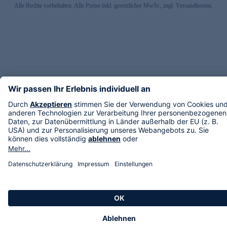
Alle Rechte vorbehalten. Alle Preise inkl. gesetzlicher MwSt., zzgl. Versandkosten.