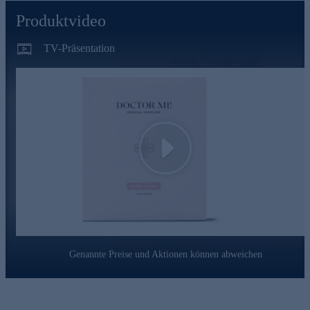
Produktvideo
TV-Präsentation
Play
Genannte Preise und Aktionen können abweichen