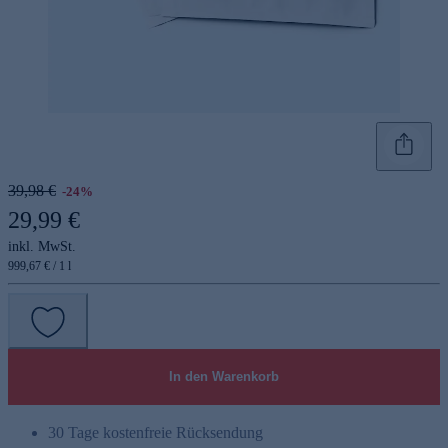
39,98 €
-24%
29,99 €
inkl. MwSt.
999,67 € / 1 l
In den Warenkorb
30 Tage kostenfreie Rücksendung