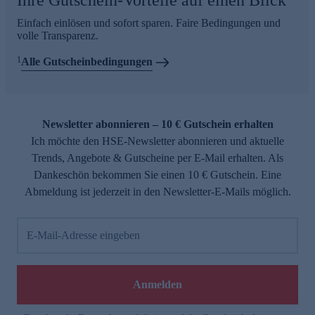
Ihre Gutschein-Vorteile auf einen Blick
Einfach einlösen und sofort sparen. Faire Bedingungen und
volle Transparenz.
1
Alle Gutscheinbedingungen
Newsletter abonnieren – 10 € Gutschein erhalten
Ich möchte den HSE-Newsletter abonnieren und aktuelle
Trends, Angebote & Gutscheine per E-Mail erhalten. Als
Dankeschön bekommen Sie einen 10 € Gutschein. Eine
Abmeldung ist jederzeit in den Newsletter-E-Mails möglich.
E-Mail-Adresse eingeben
Anmelden