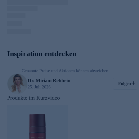
00:03
Inspiration entdecken
/
01:00
Genannte Preise und Aktionen können abweichen
Kosmetik
Dr. Miriam Rehbein
Folgen
25. Juli 2026
Produkte im Kurzvideo