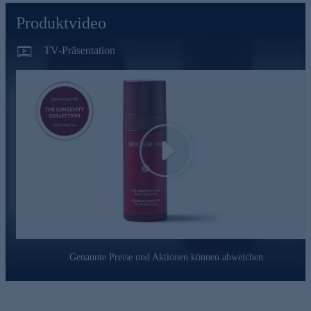
Produktvideo
TV-Präsentation
Play
Genannte Preise und Aktionen können abweichen