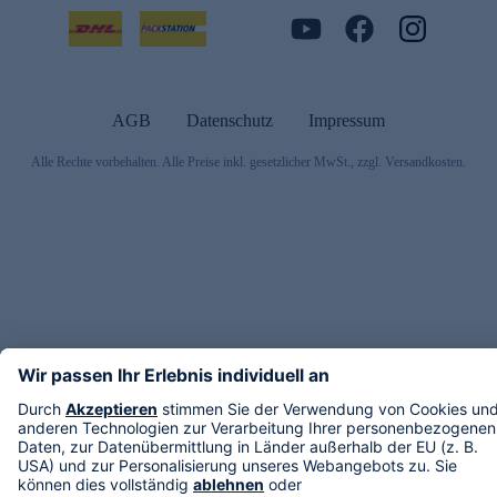
AGB
Datenschutz
Impressum
Alle Rechte vorbehalten. Alle Preise inkl. gesetzlicher MwSt., zzgl. Versandkosten.