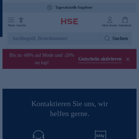
Tagesaktuelle Angebote
Menü
Ansicht
Mein Konto
Warenkorb
Suchen
Bis zu -60% auf Mode und -20%
Gutschein aktivieren
on top!
Kontaktieren Sie uns, wir
helfen gerne.