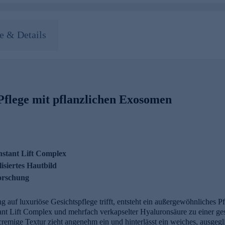
 & Details
Pflege mit pflanzlichen Exosomen
tant Lift Complex
isiertes Hautbild
Forschung
auf luxuriöse Gesichtspflege trifft, entsteht ein außergewöhnliches P
nt Lift Complex und mehrfach verkapselter Hyaluronsäure zu einer ges
 cremige Textur zieht angenehm ein und hinterlässt ein weiches, ausgegli