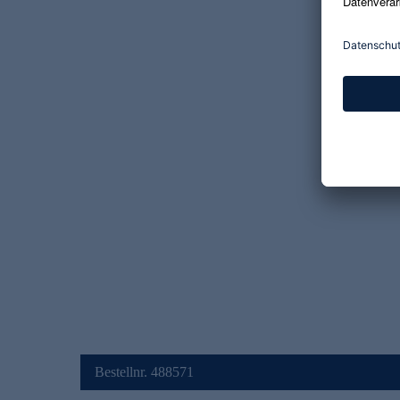
Bestellnr. 488571