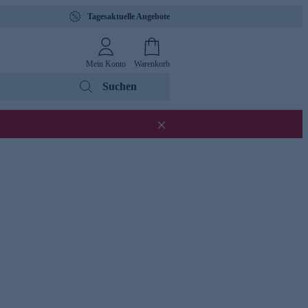
Tagesaktuelle Angebote
Mein Konto
Warenkorb
Suchen