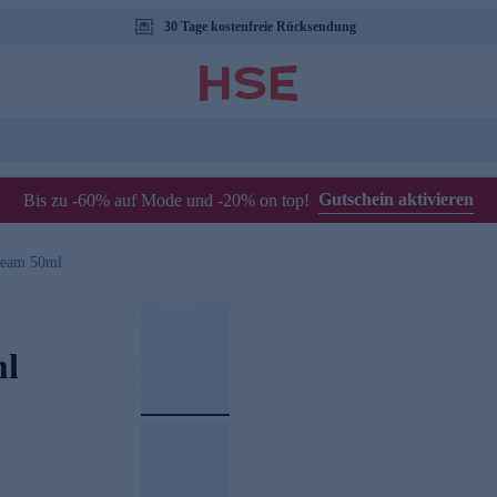
30 Tage kostenfreie Rücksendung
Gutschein aktivieren
Bis zu -60% auf Mode und -20% on top!
ream 50ml
ml