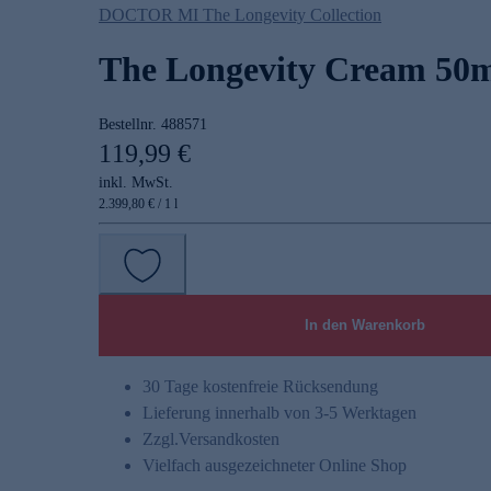
DOCTOR MI The Longevity Collection
The Longevity Cream 50
Bestellnr.
488571
119,99 €
inkl. MwSt.
2.399,80 € / 1 l
In den Warenkorb
30 Tage kostenfreie Rücksendung
Lieferung innerhalb von 3-5 Werktagen
Zzgl.
Versandkosten
Vielfach ausgezeichneter Online Shop