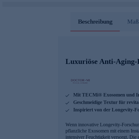
Beschreibung
Maße
Luxuriöse Anti-Aging-
Mit TECMi® Exosomen und Ins
Geschmeidige Textur für revital
Inspiriert von der Longevity-
Wenn innovative Longevity-Forschung 
pflanzliche Exosomen mit einem Insta
intensiver Feuchtigkeit versorgt. Die