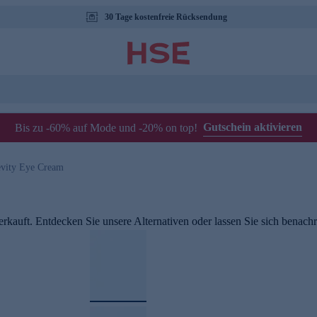
30 Tage kostenfreie Rücksendung
Gutschein aktivieren
Bis zu -60% auf Mode und -20% on top!
vity Eye Cream
rkauft. Entdecken Sie unsere Alternativen oder lassen Sie sich benachri