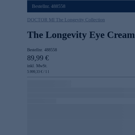
Bestellnr. 488558
DOCTOR MI The Longevity Collection
The Longevity Eye Cream
Bestellnr.
488558
89,99 €
inkl. MwSt.
5.999,33 € / 1 l