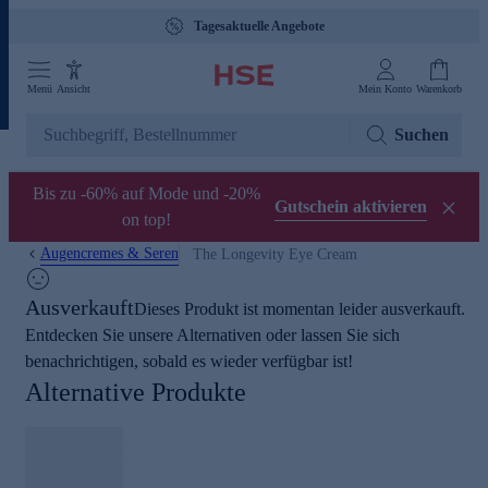
Tagesaktuelle Angebote
Menü
Ansicht
Mein Konto
Warenkorb
Suchen
Bis zu -60% auf Mode und -20%
Gutschein aktivieren
on top!
Augencremes & Seren
The Longevity Eye Cream
Ausverkauft
Dieses Produkt ist momentan leider ausverkauft.
Entdecken Sie unsere Alternativen oder lassen Sie sich
benachrichtigen, sobald es wieder verfügbar ist!
Alternative Produkte