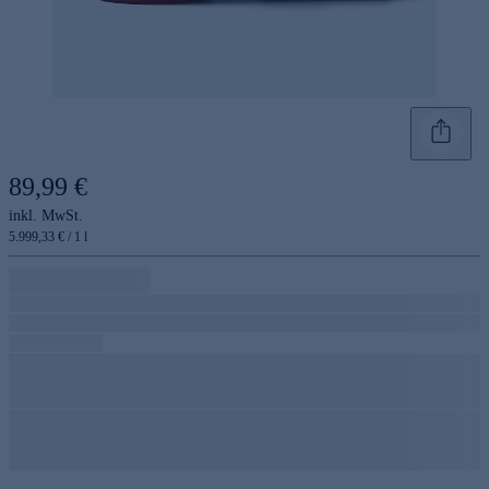
89,99 €
inkl. MwSt.
5.999,33 € / 1 l