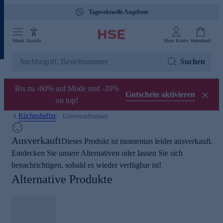
Tagesaktuelle Angebote
Menü
Ansicht
Mein Konto
Warenkorb
Suchen
Bis zu -60% auf Mode und -20%
Gutschein aktivieren
on top!
Küchenhelfer
Universalmesser
Ausverkauft
Dieses Produkt ist momentan leider ausverkauft.
Entdecken Sie unsere Alternativen oder lassen Sie sich
benachrichtigen, sobald es wieder verfügbar ist!
Alternative Produkte