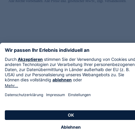
Alle Rechte vorbehalten. Alle Preise inkl. gesetzlicher MwSt., zzgl. Versandkosten.