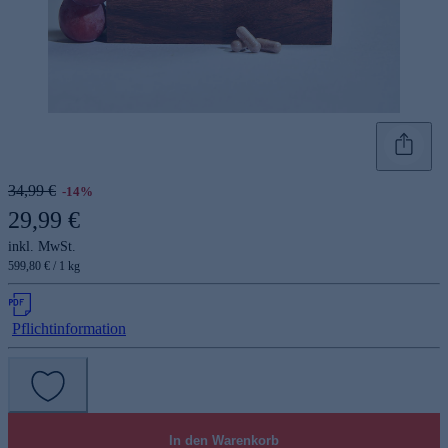
34,99 €
-14%
29,99 €
inkl. MwSt.
599,80 € / 1 kg
Pflichtinformation
In den Warenkorb