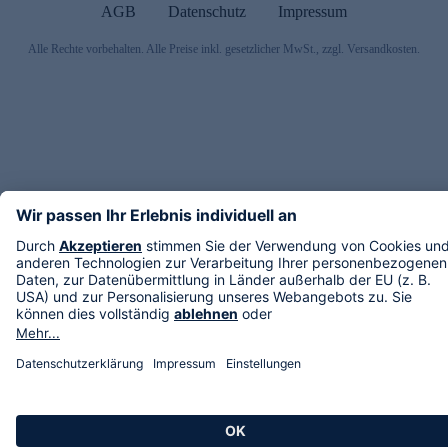
AGB
Datenschutz
Impressum
Alle Rechte vorbehalten. Alle Preise inkl. gesetzlicher MwSt., zzgl. Versandkosten.