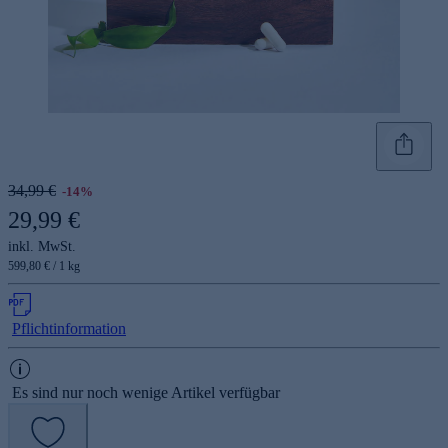
34,99 €
-14%
29,99 €
inkl. MwSt.
599,80 € / 1 kg
Pflichtinformation
Es sind nur noch wenige Artikel verfügbar