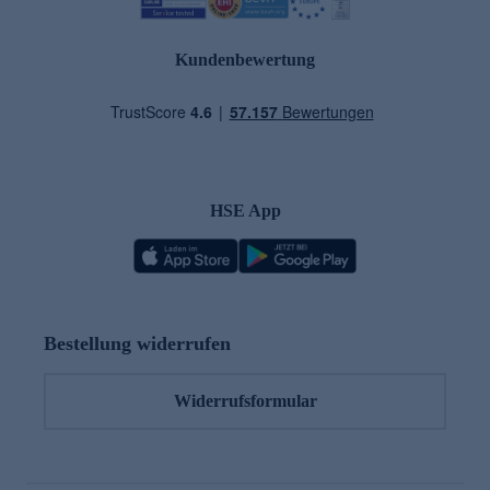
Kundenbewertung
HSE App
Bestellung widerrufen
Widerrufsformular