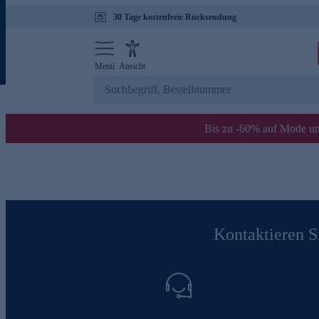
30 Tage kostenfreie Rücksendung
Menü
Ansicht
Bis zu -60% auf Mode un
Kontaktieren Si