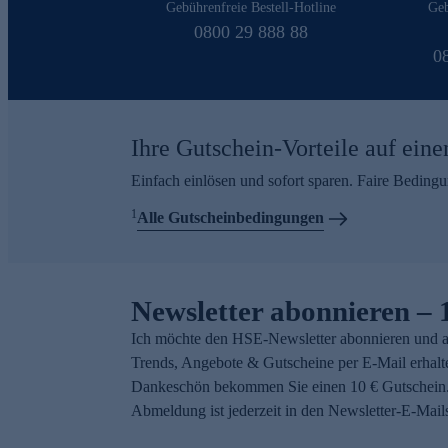
Gebührenfreie Bestell-Hotline
Geb
0800 29 888 88
0
Ihre Gutschein-Vorteile auf eine
Einfach einlösen und sofort sparen. Faire Beding
1
Alle Gutscheinbedingungen
Newsletter abonnieren – 
Ich möchte den HSE-Newsletter abonnieren und a
Trends, Angebote & Gutscheine per E-Mail erhalt
Dankeschön bekommen Sie einen 10 € Gutschein.
Abmeldung ist jederzeit in den Newsletter-E-Mail