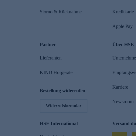
Storno & Rücknahme
Kreditkarte
Apple Pay
Partner
Über HSE
Lieferanten
Unternehm
KIND Hörgeräte
Empfangsw
Karriere
Bestellung widerrufen
Newsroom
Widerrufsformular
HSE International
Versand d