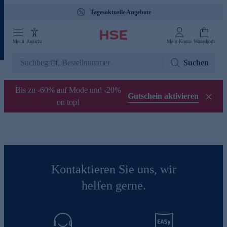
Tagesaktuelle Angebote
Menü
Ansicht
Mein Konto
Warenkorb
Suchen
Bis zu -60% auf Mode und -20%
Gutschein aktivieren
on top!
Kontaktieren Sie uns, wir
helfen gerne.