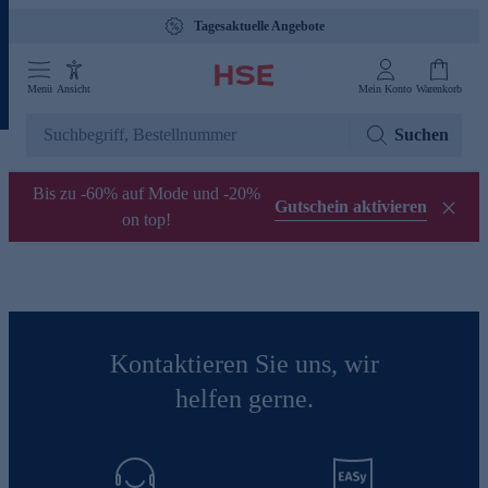
Tagesaktuelle Angebote
Menü
Ansicht
Mein Konto
Warenkorb
Suchen
Bis zu -60% auf Mode und -20%
Gutschein aktivieren
on top!
Kontaktieren Sie uns, wir
helfen gerne.