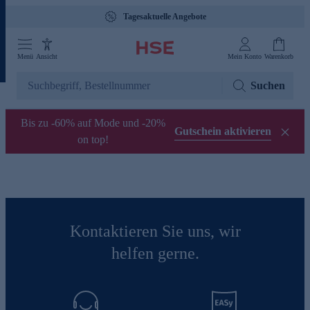
Tagesaktuelle Angebote
Menü
Ansicht
Mein Konto
Warenkorb
Suchen
Bis zu -60% auf Mode und -20%
Gutschein aktivieren
on top!
Kontaktieren Sie uns, wir
helfen gerne.