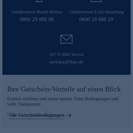
Gebührenfreie Bestell-Hotline
Gebührenfreie EASy-Bestellung
0800 29 888 88
0800 29 888 29
24/7 E-Mail-Service
service@hse.de
Ihre Gutschein-Vorteile auf einen Blick
Einfach einlösen und sofort sparen. Faire Bedingungen und
volle Transparenz.
1
Alle Gutscheinbedingungen