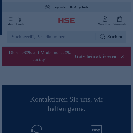
Tagesaktuelle Angebote
Menü
Ansicht
Mein Konto
Warenkorb
Suchen
Bis zu -60% auf Mode und -20%
Gutschein aktivieren
on top!
Kontaktieren Sie uns, wir
helfen gerne.