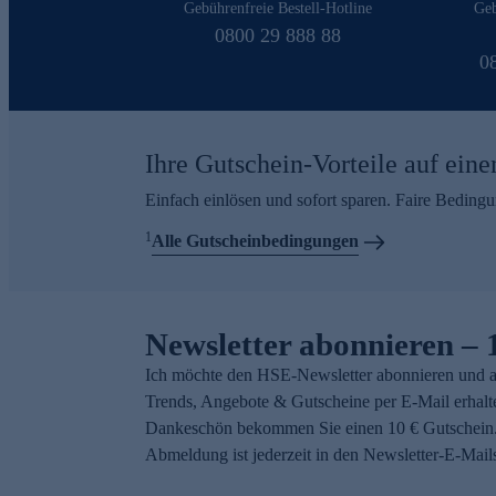
Gebührenfreie Bestell-Hotline
Geb
0800 29 888 88
0
Ihre Gutschein-Vorteile auf eine
Einfach einlösen und sofort sparen. Faire Beding
1
Alle Gutscheinbedingungen
Newsletter abonnieren – 
Ich möchte den HSE-Newsletter abonnieren und a
Trends, Angebote & Gutscheine per E-Mail erhalt
Dankeschön bekommen Sie einen 10 € Gutschein.
Abmeldung ist jederzeit in den Newsletter-E-Mail