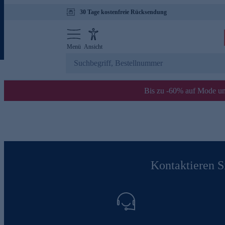
30 Tage kostenfreie Rücksendung
Menü
Ansicht
Bis zu -60% auf Mode un
Kontaktieren Si