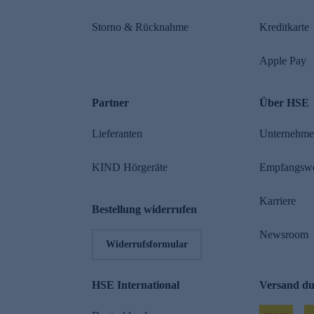
Storno & Rücknahme
Kreditkarte
Apple Pay
Partner
Über HSE
Lieferanten
Unternehm
KIND Hörgeräte
Empfangsw
Karriere
Bestellung widerrufen
Newsroom
Widerrufsformular
HSE International
Versand d