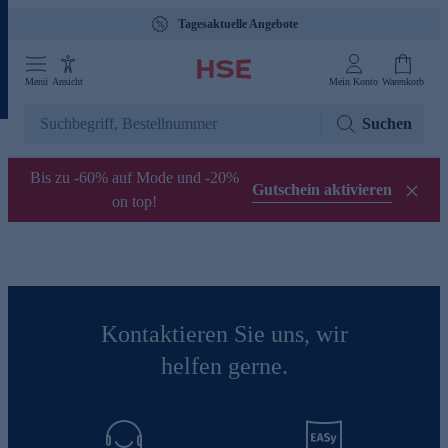
Tagesaktuelle Angebote
Menü
Ansicht
Mein Konto
Warenkorb
Suchen
Bis zu -60% auf Mode und -20%
Gutschein aktivieren
on top!
Kontaktieren Sie uns, wir
helfen gerne.