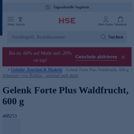
Tagesaktuelle Angebote
Menü
Ansicht
Mein Konto
Warenkorb
Suchen
Bis zu -60% auf Mode und -20%
Gutschein aktivieren
on top!
Gelenke, Knochen & Muskeln
Gelenk Forte Plus Waldfrucht, 600 g
Johannes von Buttlar - gesund und aktiv
Gelenk Forte Plus Waldfrucht,
600 g
488253