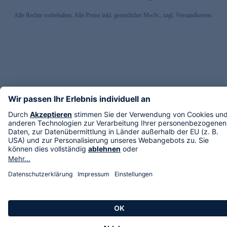
Alle Rechte vorbehalten. Alle Preise inkl. gesetzlicher MwSt., zzgl. Versandkosten.