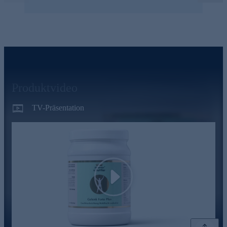
Produktvideo
TV-Präsentation
Play