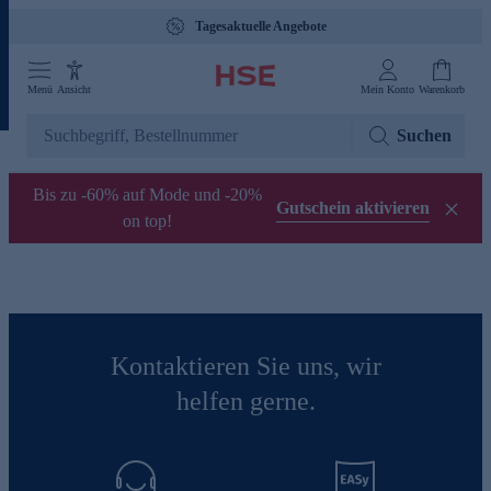
Tagesaktuelle Angebote
Menü
Ansicht
Mein Konto
Warenkorb
Suchen
Bis zu -60% auf Mode und -20%
Gutschein aktivieren
on top!
Kontaktieren Sie uns, wir
helfen gerne.