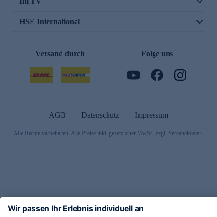
Im TV
HSE International
Versand durch
Folge uns
AGB
Datenschutz
Impressum
Alle Rechte vorbehalten. Alle Preise inkl. gesetzlicher MwSt., zzgl. Versandkosten.