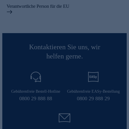
Verantwortliche Person für die EU
Kontaktieren Sie uns, wir
helfen gerne.
Gebührenfreie Bestell-Hotline
Gebührenfreie EASy-Bestellung
0800 29 888 88
0800 29 888 29