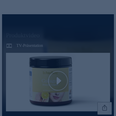
Produktvideo
TV-Präsentation
Play
Genannte Preise und Aktionen können abweichen