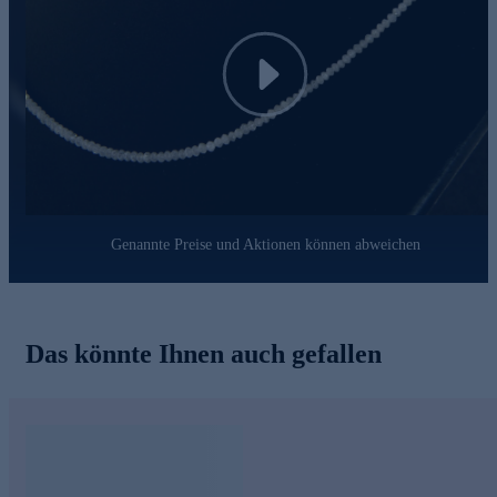
und Sie mit seinem dezenten Luxus jeden Tag aufs Neue
begeistert.
Play
Genannte Preise und Aktionen können abweichen
Das könnte Ihnen auch gefallen