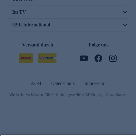
Im TV
HSE International
Versand durch
Folge uns
AGB
Datenschutz
Impressum
Alle Rechte vorbehalten. Alle Preise inkl. gesetzlicher MwSt., zzgl. Versandkosten.