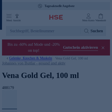
Tagesaktuelle Angebote
Menü
Ansicht
Mein Konto
Warenkorb
Suchen
Bis zu -60% auf Mode und -20%
Gutschein aktivieren
on top!
Gelenke, Knochen & Muskeln
Vena Gold Gel, 100 ml
Johannes von Buttlar - gesund und aktiv
Vena Gold Gel, 100 ml
488179