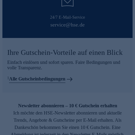
24/7 E-Mail-Service
service@hse.de
Ihre Gutschein-Vorteile auf einen Blick
Einfach einlösen und sofort sparen. Faire Bedingungen und
volle Transparenz.
1
Alle Gutscheinbedingungen
Newsletter abonnieren – 10 € Gutschein erhalten
Ich möchte den HSE-Newsletter abonnieren und aktuelle
Trends, Angebote & Gutscheine per E-Mail erhalten. Als
Dankeschön bekommen Sie einen 10 € Gutschein. Eine
Abmeldung ist jederzeit in den Newsletter-E-Mails möglich.