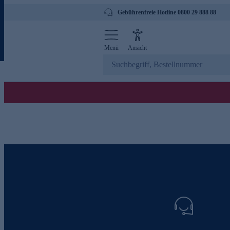
Gebührenfreie Hotline 0800 29 888 88
Menü
Ansicht