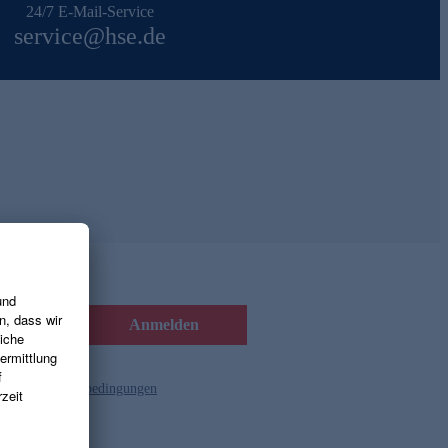
24/7 E-Mail-Service
service@hse.de
Anmelden
d die
Gutscheinbedingungen