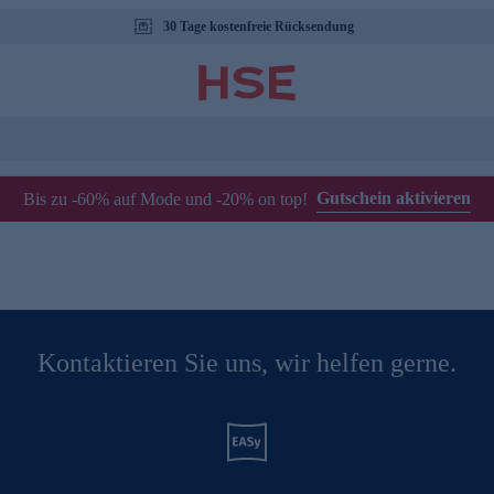
30 Tage kostenfreie Rücksendung
Gutschein aktivieren
Bis zu -60% auf Mode und -20% on top!
Kontaktieren Sie uns, wir helfen gerne.