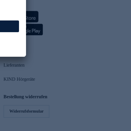
HSE App
Partner
Lieferanten
KIND Hörgeräte
Bestellung widerrufen
Widerrufsformular