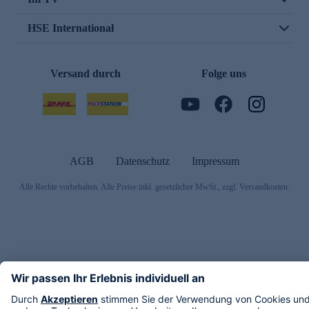
HSE International
Versand durch
Folge uns
AGB
Datenschutz
Impressum
Alle Rechte vorbehalten. Alle Preise inkl. gesetzlicher MwSt., zzgl. Versandkosten.