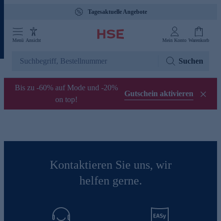
Tagesaktuelle Angebote
Menü
Ansicht
Mein Konto
Warenkorb
Suchen
Bis zu -60% auf Mode und -20%
Gutschein aktivieren
on top!
Kontaktieren Sie uns, wir
helfen gerne.