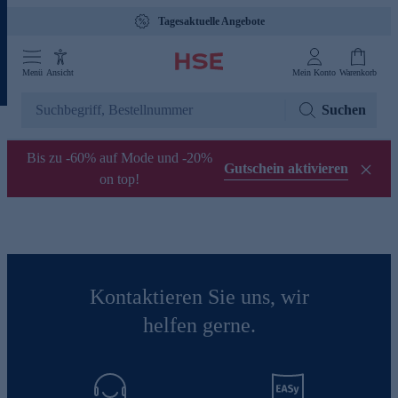
Tagesaktuelle Angebote
Menü
Ansicht
Mein Konto
Warenkorb
Suchen
Bis zu -60% auf Mode und -20%
Gutschein aktivieren
on top!
Kontaktieren Sie uns, wir
helfen gerne.