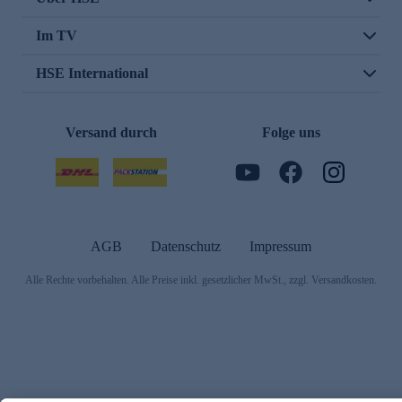
Im TV
HSE International
Versand durch
Folge uns
AGB
Datenschutz
Impressum
Alle Rechte vorbehalten. Alle Preise inkl. gesetzlicher MwSt., zzgl. Versandkosten.