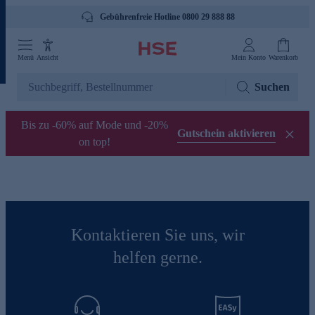
Gebührenfreie Hotline 0800 29 888 88
Menü
Ansicht
Mein Konto
Warenkorb
Suchen
Bis zu -60% auf Mode und -20%
Gutschein aktivieren
on top!
Kontaktieren Sie uns, wir
helfen gerne.