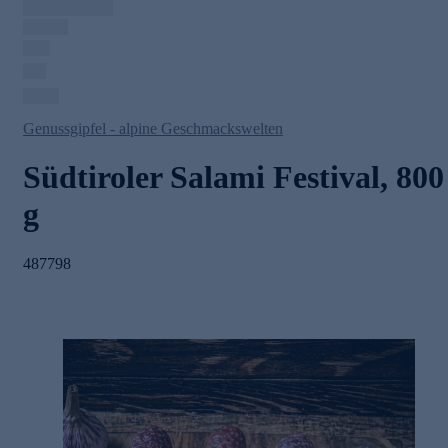
Genussgipfel - alpine Geschmackswelten
Südtiroler Salami Festival, 800
g
487798