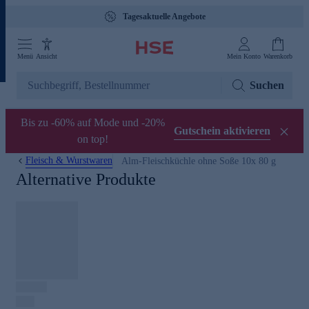
Tagesaktuelle Angebote
Menü
Ansicht
Mein Konto
Warenkorb
Suchen
Bis zu -60% auf Mode und -20%
Gutschein aktivieren
on top!
Fleisch & Wurstwaren
Alm-Fleischküchle ohne Soße 10x 80 g
Alternative Produkte