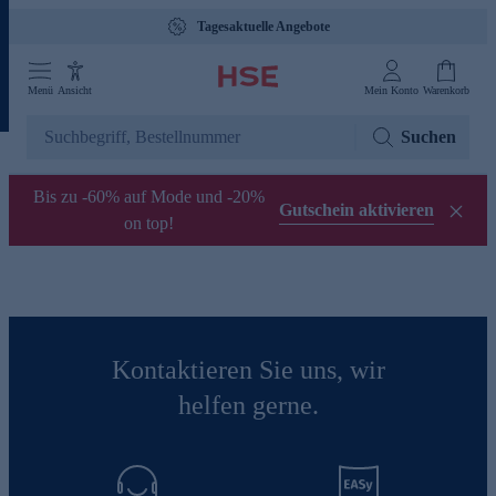
Tagesaktuelle Angebote
Menü
Ansicht
Mein Konto
Warenkorb
Suchen
Bis zu -60% auf Mode und -20%
Gutschein aktivieren
on top!
Kontaktieren Sie uns, wir
helfen gerne.