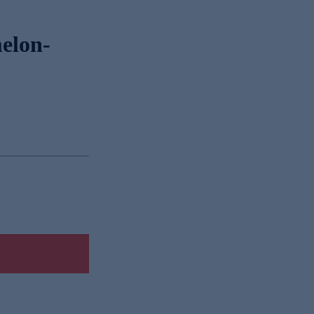
elon-