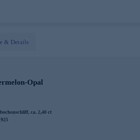
 & Details
ermelon-Opal
chonschliff, ca. 2,40 ct
 925