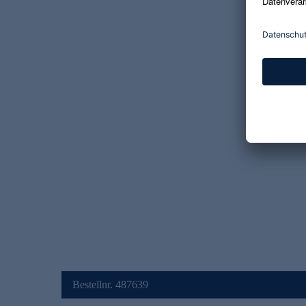
Bestellnr. 487639