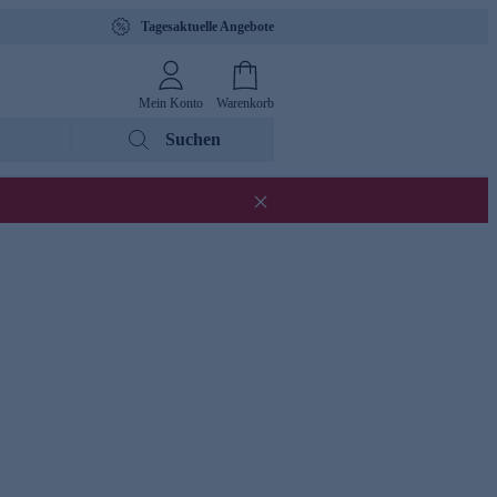
Tagesaktuelle Angebote
Mein Konto
Warenkorb
Suchen