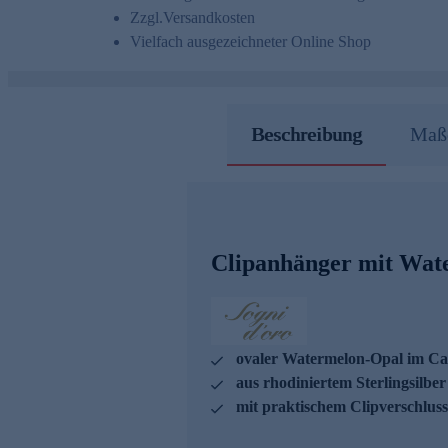
Zzgl.
Versandkosten
Vielfach ausgezeichneter Online Shop
Beschreibung
Maße
Clipanhänger mit Wat
ovaler Watermelon-Opal im Cabo
aus rhodiniertem Sterlingsilber
mit praktischem Clipverschluss