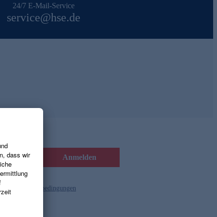
24/7 E-Mail-Service
service@hse.de
Anmelden
d die
Gutscheinbedingungen