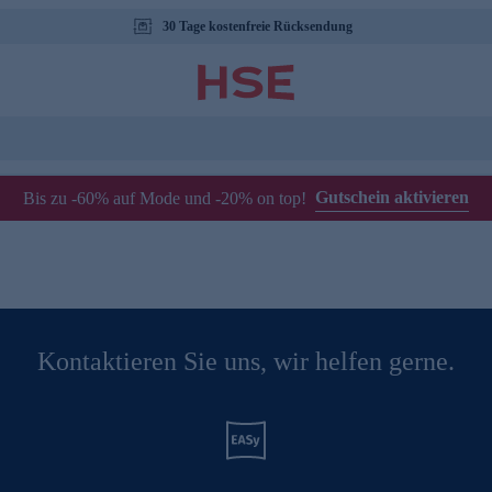
30 Tage kostenfreie Rücksendung
Gutschein aktivieren
Bis zu -60% auf Mode und -20% on top!
Kontaktieren Sie uns, wir helfen gerne.