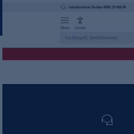
Gebührenfreie Hotline 0800 29 888 88
Menü
Ansicht