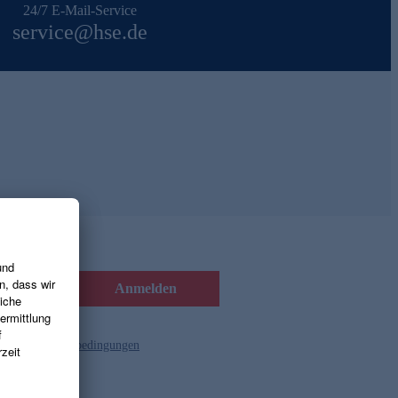
24/7 E-Mail-Service
service@hse.de
Anmelden
d die
Gutscheinbedingungen