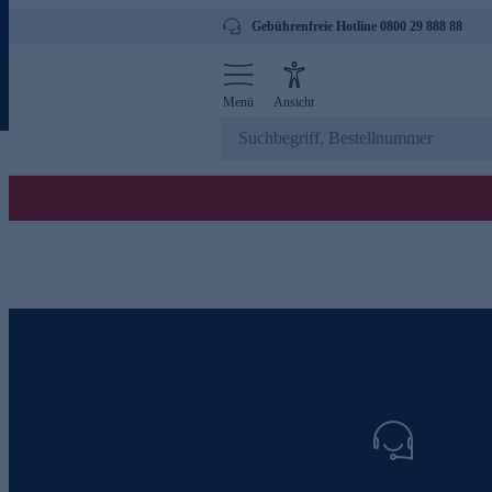
Gebührenfreie Hotline 0800 29 888 88
Menü
Ansicht