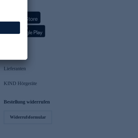
HSE App
Partner
Lieferanten
KIND Hörgeräte
Bestellung widerrufen
Widerrufsformular