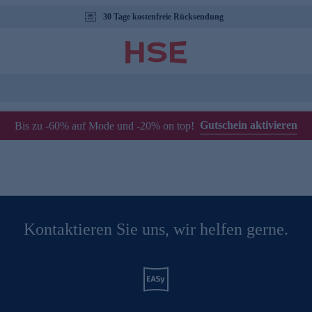
30 Tage kostenfreie Rücksendung
Gutschein aktivieren
Bis zu -60% auf Mode und -20% on top!
Kontaktieren Sie uns, wir helfen gerne.