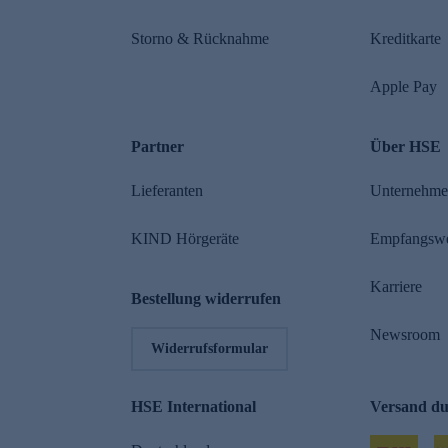
Storno & Rücknahme
Kreditkarte
Apple Pay
Partner
Über HSE
Lieferanten
Unternehm
KIND Hörgeräte
Empfangsw
Karriere
Bestellung widerrufen
Newsroom
Widerrufsformular
HSE International
Versand d