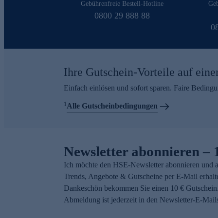
Gebührenfreie Bestell-Hotline
Geb
0800 29 888 88
0
Ihre Gutschein-Vorteile auf eine
Einfach einlösen und sofort sparen. Faire Beding
1
Alle Gutscheinbedingungen
Newsletter abonnieren – 
Ich möchte den HSE-Newsletter abonnieren und a
Trends, Angebote & Gutscheine per E-Mail erhalt
Dankeschön bekommen Sie einen 10 € Gutschein.
Abmeldung ist jederzeit in den Newsletter-E-Mail