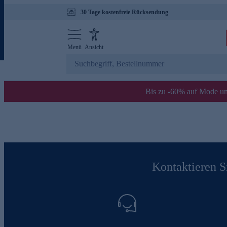
30 Tage kostenfreie Rücksendung
Menü
Ansicht
Bis zu -60% auf Mode un
Kontaktieren Si