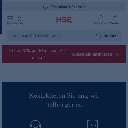
Tagesaktuelle Angebote
Menü
Ansicht
Mein Konto
Warenkorb
Suchen
Bis zu -60% auf Mode und -20%
Gutschein aktivieren
on top!
Kontaktieren Sie uns, wir
helfen gerne.