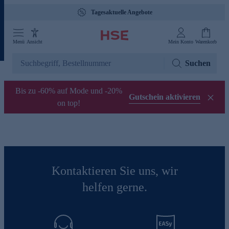
Tagesaktuelle Angebote
Menü
Ansicht
Mein Konto
Warenkorb
Suchen
Bis zu -60% auf Mode und -20%
Gutschein aktivieren
on top!
Kontaktieren Sie uns, wir
helfen gerne.