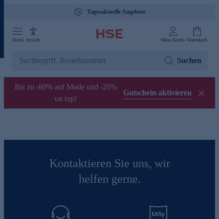
Tagesaktuelle Angebote
Menü
Ansicht
Mein Konto
Warenkorb
Suchen
Bis zu -60% auf Mode und -20%
Gutschein aktivieren
on top!
Kontaktieren Sie uns, wir
helfen gerne.