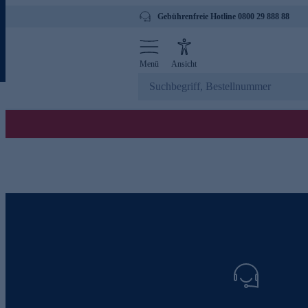
Gebührenfreie Hotline 0800 29 888 88
Menü
Ansicht