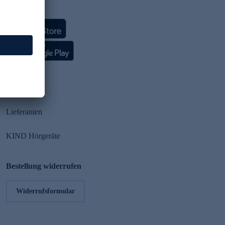
HSE App
Partner
Lieferanten
KIND Hörgeräte
Bestellung widerrufen
Widerrufsformular