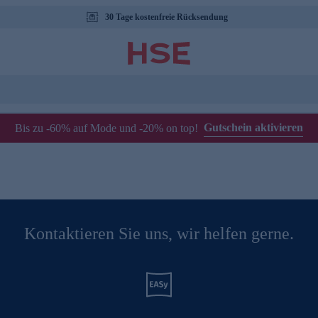
30 Tage kostenfreie Rücksendung
Gutschein aktivieren
Bis zu -60% auf Mode und -20% on top!
Kontaktieren Sie uns, wir helfen gerne.