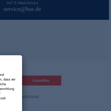
24/7 E-Mail-Service
service@hse.de
Anmelden
d die
Gutscheinbedingungen