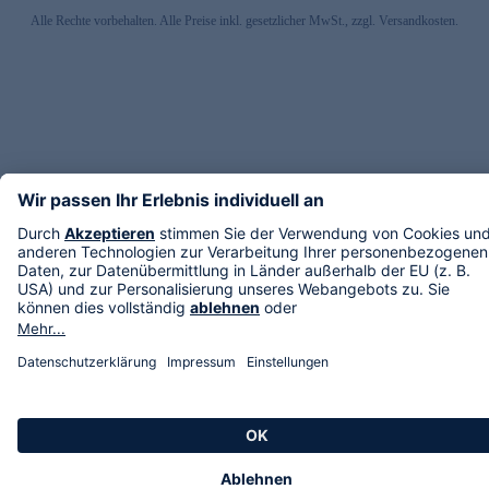
Alle Rechte vorbehalten. Alle Preise inkl. gesetzlicher MwSt., zzgl. Versandkosten.