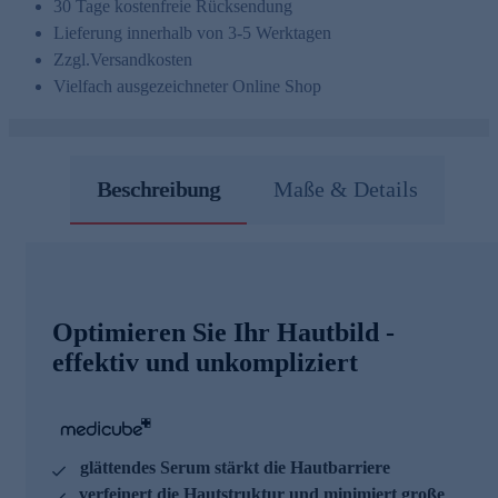
30 Tage kostenfreie Rücksendung
Lieferung innerhalb von 3-5 Werktagen
Zzgl.
Versandkosten
Vielfach ausgezeichneter Online Shop
Beschreibung
Maße & Details
Optimieren Sie Ihr Hautbild -
effektiv und unkompliziert
glättendes Serum stärkt die Hautbarriere
verfeinert die Hautstruktur und minimiert große