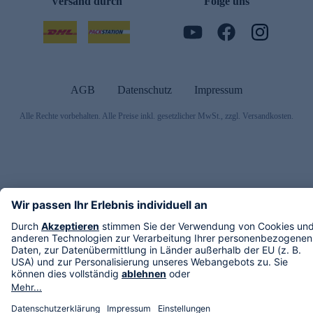
Versand durch
Folge uns
AGB
Datenschutz
Impressum
Alle Rechte vorbehalten. Alle Preise inkl. gesetzlicher MwSt., zzgl. Versandkosten.