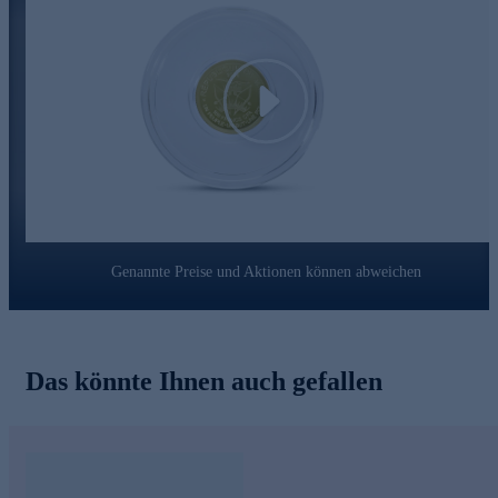
numismatisches Meisterwerk, das die Faszination Australiens
mit höchster Goldschmiedekunst verbindet und mit
Echtheitszertifikat geliefert wird.
Play
Genannte Preise und Aktionen können abweichen
Das könnte Ihnen auch gefallen