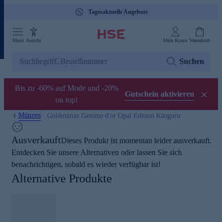
Tagesaktuelle Angebote
Menü
Ansicht
Mein Konto
Warenkorb
Suchen
Bis zu -60% auf Mode und -20%
Gutschein aktivieren
on top!
Münzen
Goldmünze Gemme d'or Opal Edition Känguru
Ausverkauft
Dieses Produkt ist momentan leider ausverkauft.
Entdecken Sie unsere Alternativen oder lassen Sie sich
benachrichtigen, sobald es wieder verfügbar ist!
Alternative Produkte